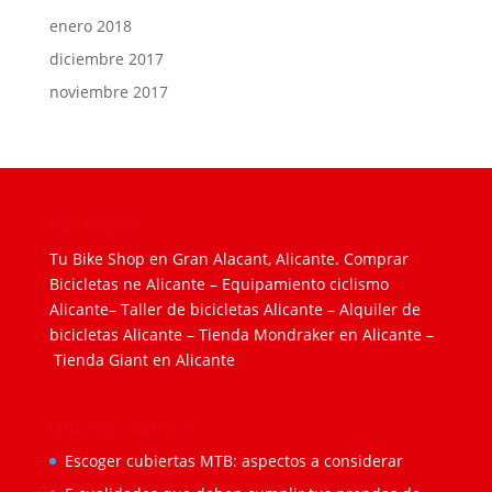
enero 2018
diciembre 2017
noviembre 2017
For Riders
Tu Bike Shop en Gran Alacant, Alicante.
Comprar
Bicicletas ne Alicante
–
Equipamiento ciclismo
Alicante
–
Taller de bicicletas Alicante
–
Alquiler de
bicicletas Alicante
–
Tienda Mondraker en Alicante
–
Tienda Giant en Alicante
Últimas noticias
Escoger cubiertas MTB: aspectos a considerar