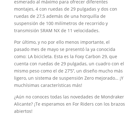
esmerado al máximo para ofrecer diferentes
montajes, 4 con ruedas de 29 pulgadas y dos con
ruedas de 27,5 además de una horquilla de
suspensión de 100 milímetros de recorrido y
transmisión SRAM NX de 11 velocidades.
Por último, y no por ello menos importante, el
pasado mes de mayo se presentó la ya conocida
como: LA bicicleta. Esta es la Foxy Carbon 29, que
cuenta con ruedas de 29 pulgadas, un cuadro con el
mismo peso como el de 27’5’’, un diseño mucho más
ligero, un sistema de suspensión Zero mejorado… ¡Y
muchísimas características más!
¿Aún no conoces todas las novedades de Mondraker
Alicante? ¡Te esperamos en For Riders con los brazos
abiertos!