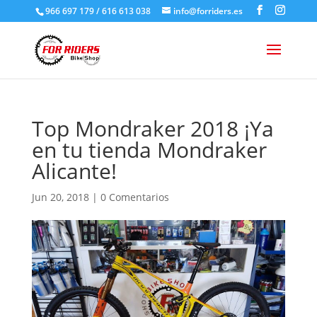
966 697 179 / 616 613 038
info@forriders.es
Top Mondraker 2018 ¡Ya
en tu tienda Mondraker
Alicante!
Jun 20, 2018
|
0 Comentarios