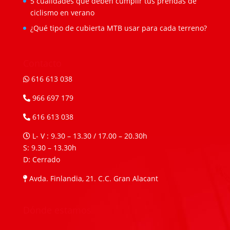
5 cualidades que deben cumplir tus prendas de
ciclismo en verano
¿Qué tipo de cubierta MTB usar para cada terreno?
Contacto
616 613 038
966 697 179
616 613 038
L- V : 9.30 – 13.30 / 17.00 – 20.30h
S: 9.30 – 13.30h
D: Cerrado
Avda. Finlandia, 21. C.C. Gran Alacant
Dónde estamos