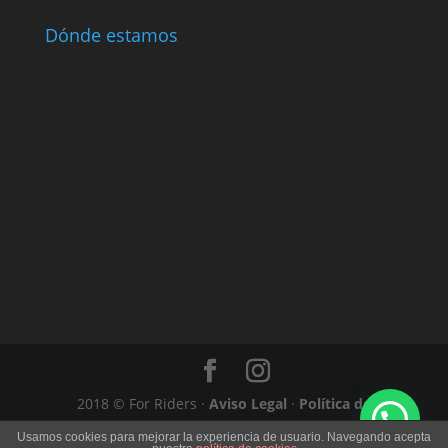
Dónde estamos
2018 © For Riders ·
Aviso Legal
·
Política de
Privacidad
·
Política de Cookies
·
Condiciones
Web
Usamos cookies para mejorar la experiencia de usuario. Navegando acepta