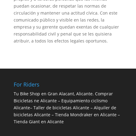
puedan ocasionar, de respetar las normas de
circulación y mantener una actitud cívica. Con este
comunicado público y visible en las redes, la
empresa y su gerente quedan exentas de cualquier
responsabilidad civil y penal que se les quisiera
atribuir, a todos los efectos legales oportunos.
For Riders
Tu Bike Shop en Gran Alacant, Alicante.
Comprar
Bicicletas ne Alicante
–
Equipamiento ciclismo
Alicante
–
Taller de bicicletas Alicante
–
Alquiler de
bicicletas Alicante
–
Tienda Mondraker en Alicante
–
Tienda Giant en Alicante