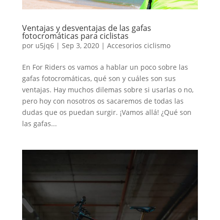
Ventajas y desventajas de las gafas
fotocromáticas para ciclistas
por
u5jq6
|
Sep 3, 2020
|
Accesorios ciclismo
En For Riders os vamos a hablar un poco sobre las
gafas fotocromáticas, qué son y cuáles son sus
ventajas. Hay muchos dilemas sobre si usarlas o no,
pero hoy con nosotros os sacaremos de todas las
dudas que os puedan surgir. ¡Vamos allá! ¿Qué son
las gafas...