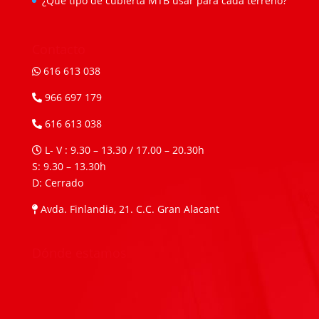
¿Qué tipo de cubierta MTB usar para cada terreno?
Contacto
616 613 038
966 697 179
616 613 038
L- V : 9.30 – 13.30 / 17.00 – 20.30h
S: 9.30 – 13.30h
D: Cerrado
Avda. Finlandia, 21. C.C. Gran Alacant
Dónde estamos