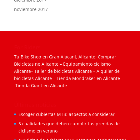
noviembre 2017
For Riders
Tu Bike Shop en Gran Alacant, Alicante.
Comprar
Bicicletas ne Alicante
–
Equipamiento ciclismo
Alicante
–
Taller de bicicletas Alicante
–
Alquiler de
bicicletas Alicante
–
Tienda Mondraker en Alicante
–
Tienda Giant en Alicante
Últimas noticias
Escoger cubiertas MTB: aspectos a considerar
5 cualidades que deben cumplir tus prendas de
ciclismo en verano