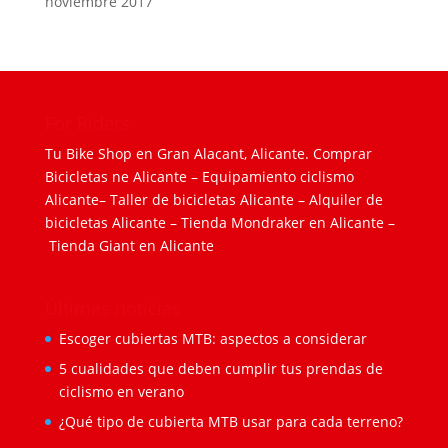
noviembre 2017
For Riders
Tu Bike Shop en Gran Alacant, Alicante.
Comprar
Bicicletas ne Alicante
–
Equipamiento ciclismo
Alicante
–
Taller de bicicletas Alicante
–
Alquiler de
bicicletas Alicante
–
Tienda Mondraker en Alicante
–
Tienda Giant en Alicante
Últimas noticias
Escoger cubiertas MTB: aspectos a considerar
5 cualidades que deben cumplir tus prendas de
ciclismo en verano
¿Qué tipo de cubierta MTB usar para cada terreno?