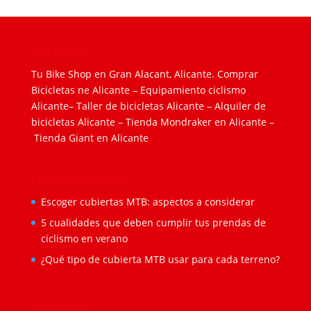
For Riders
Tu Bike Shop en Gran Alacant, Alicante.
Comprar
Bicicletas ne Alicante
–
Equipamiento ciclismo
Alicante
–
Taller de bicicletas Alicante
–
Alquiler de
bicicletas Alicante
–
Tienda Mondraker en Alicante
–
Tienda Giant en Alicante
Últimas noticias
Escoger cubiertas MTB: aspectos a considerar
5 cualidades que deben cumplir tus prendas de
ciclismo en verano
¿Qué tipo de cubierta MTB usar para cada terreno?
Contacto