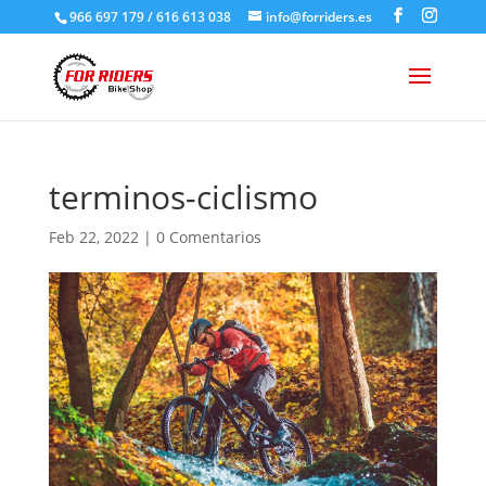
966 697 179 / 616 613 038
info@forriders.es
terminos-ciclismo
Feb 22, 2022
|
0 Comentarios