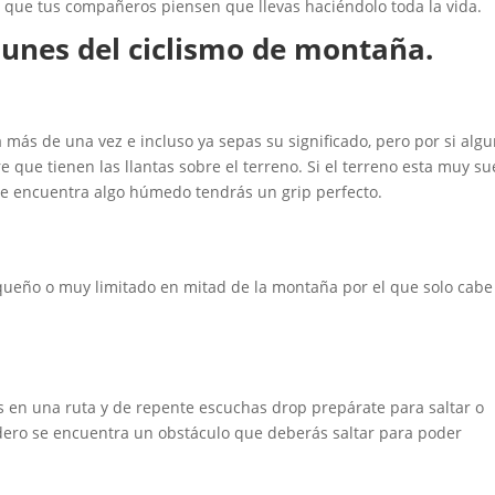
 que tus compañeros piensen que llevas haciéndolo toda la vida.
unes del ciclismo de montaña.
ás de una vez e incluso ya sepas su significado, pero por si alg
e que tienen las llantas sobre el terreno. Si el terreno esta muy su
o se encuentra algo húmedo tendrás un grip perfecto.
queño o muy limitado en mitad de la montaña por el que solo cab
s en una ruta y de repente escuchas drop prepárate para saltar o
endero se encuentra un obstáculo que deberás saltar para poder