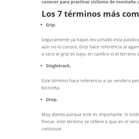
conocer para practicar ciclismo de montaña
y
Los 7 términos más com
Grip.
Seguramente ya hayas escuchado esta palabra m
aún no lo conoce, Grip hace referencia al agarr
o seco el grip es bajo, en cambio si el terren
Singletrack.
Este término hace referencia a un sendero pe
bicicleta.
Drop.
Muy atento porque este es importante. Si está
frenar, este término se refiere a que en el s
continuar.