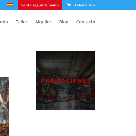
Venta segunda mano
0 elementos
enda
Taller
Alquiler
Blog
Contacto