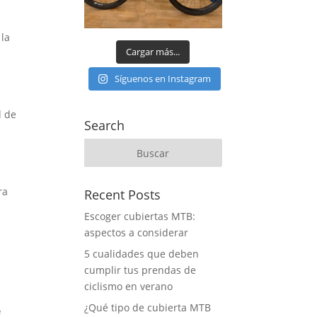
 la
Cargar más...
Síguenos en Instagram
d de
Search
ra
Recent Posts
Escoger cubiertas MTB:
aspectos a considerar
5 cualidades que deben
cumplir tus prendas de
ciclismo en verano
¿Qué tipo de cubierta MTB
e