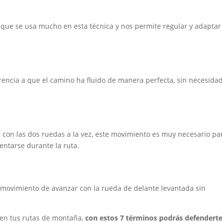
 que se usa mucho en esta técnica y nos permite regular y adaptar
erencia a que el camino ha fluido de manera perfecta, sin necesida
 con las dos ruedas a la vez, este movimiento es muy necesario pa
entarse durante la ruta.
l movimiento de avanzar con la rueda de delante levantada sin
 en tus rutas de montaña,
con estos 7 términos podrás defendert