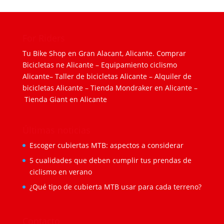
For Riders
Tu Bike Shop en Gran Alacant, Alicante.
Comprar
Bicicletas ne Alicante
–
Equipamiento ciclismo
Alicante
–
Taller de bicicletas Alicante
–
Alquiler de
bicicletas Alicante
–
Tienda Mondraker en Alicante
–
Tienda Giant en Alicante
Últimas noticias
Escoger cubiertas MTB: aspectos a considerar
5 cualidades que deben cumplir tus prendas de
ciclismo en verano
¿Qué tipo de cubierta MTB usar para cada terreno?
Contacto