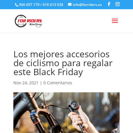
966 697 179 / 616 613 038
info@forriders.es
Los mejores accesorios
de ciclismo para regalar
este Black Friday
Nov 24, 2021
|
0 Comentarios