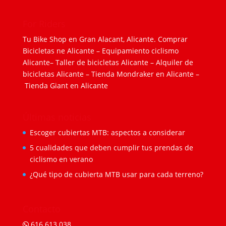
For Riders
Tu Bike Shop en Gran Alacant, Alicante.
Comprar
Bicicletas ne Alicante
–
Equipamiento ciclismo
Alicante
–
Taller de bicicletas Alicante
–
Alquiler de
bicicletas Alicante
–
Tienda Mondraker en Alicante
–
Tienda Giant en Alicante
Últimas noticias
Escoger cubiertas MTB: aspectos a considerar
5 cualidades que deben cumplir tus prendas de
ciclismo en verano
¿Qué tipo de cubierta MTB usar para cada terreno?
Contacto
616 613 038