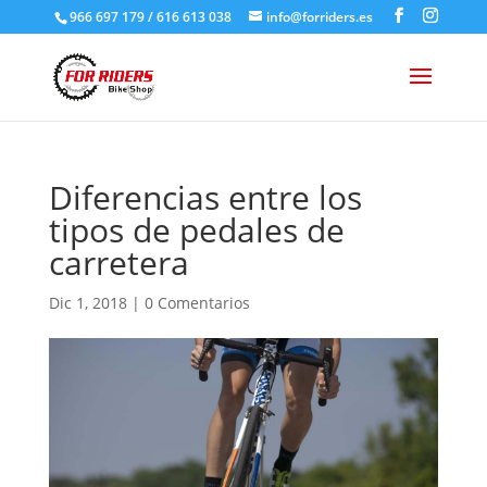
966 697 179 / 616 613 038
info@forriders.es
Diferencias entre los
tipos de pedales de
carretera
Dic 1, 2018
|
0 Comentarios