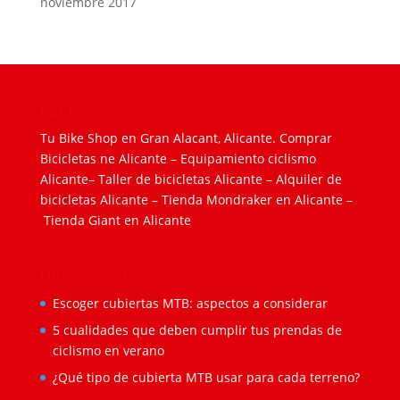
noviembre 2017
For Riders
Tu Bike Shop en Gran Alacant, Alicante.
Comprar
Bicicletas ne Alicante
–
Equipamiento ciclismo
Alicante
–
Taller de bicicletas Alicante
–
Alquiler de
bicicletas Alicante
–
Tienda Mondraker en Alicante
–
Tienda Giant en Alicante
Últimas noticias
Escoger cubiertas MTB: aspectos a considerar
5 cualidades que deben cumplir tus prendas de
ciclismo en verano
¿Qué tipo de cubierta MTB usar para cada terreno?