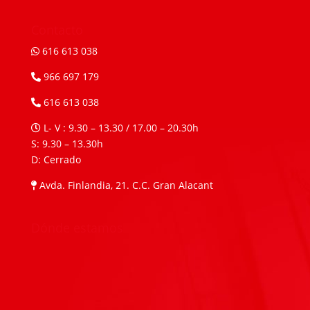
Contacto
616 613 038
966 697 179
616 613 038
L- V : 9.30 – 13.30 / 17.00 – 20.30h
S: 9.30 – 13.30h
D: Cerrado
Avda. Finlandia, 21. C.C. Gran Alacant
Dónde estamos