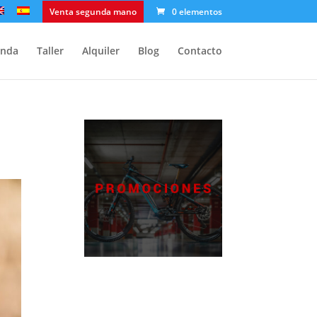
Venta segunda mano
0 elementos
enda
Taller
Alquiler
Blog
Contacto