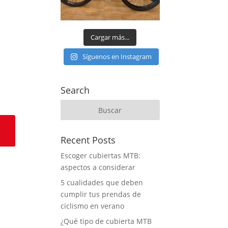
Cargar más...
Síguenos en Instagram
Search
Recent Posts
Escoger cubiertas MTB:
aspectos a considerar
5 cualidades que deben
cumplir tus prendas de
ciclismo en verano
¿Qué tipo de cubierta MTB