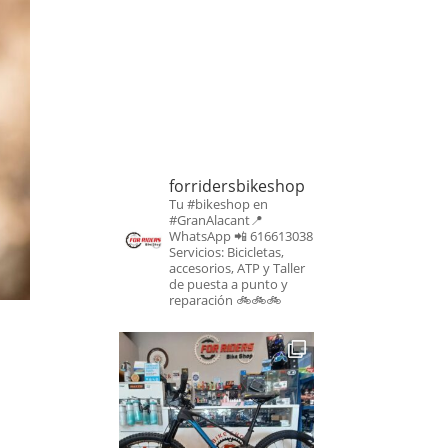
forridersbikeshop
Tu #bikeshop en
#GranAlacant📍
WhatsApp 📲 616613038
Servicios: Bicicletas,
accesorios, ATP y Taller
de puesta a punto y
reparación
🚲🚲🚲