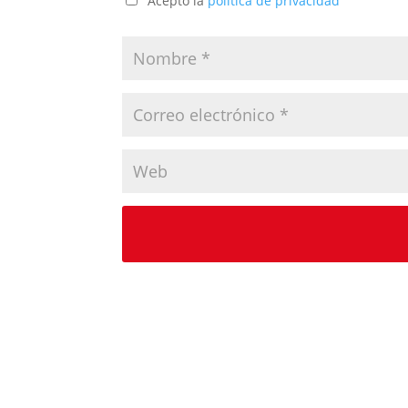
Acepto la
política de privacidad