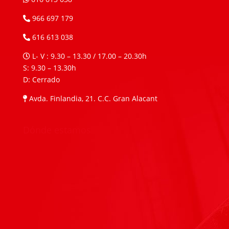
966 697 179
616 613 038
L- V : 9.30 – 13.30 / 17.00 – 20.30h
S: 9.30 – 13.30h
D: Cerrado
Avda. Finlandia, 21. C.C. Gran Alacant
Dónde estamos