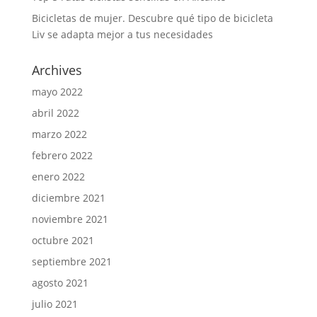
Bicicletas de mujer. Descubre qué tipo de bicicleta
Liv se adapta mejor a tus necesidades
Archives
mayo 2022
abril 2022
marzo 2022
febrero 2022
enero 2022
diciembre 2021
noviembre 2021
octubre 2021
septiembre 2021
agosto 2021
julio 2021