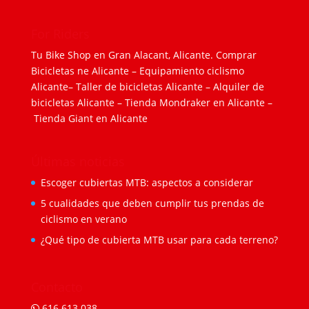
For Riders
Tu Bike Shop en Gran Alacant, Alicante.
Comprar
Bicicletas ne Alicante
–
Equipamiento ciclismo
Alicante
–
Taller de bicicletas Alicante
–
Alquiler de
bicicletas Alicante
–
Tienda Mondraker en Alicante
–
Tienda Giant en Alicante
Últimas noticias
Escoger cubiertas MTB: aspectos a considerar
5 cualidades que deben cumplir tus prendas de
ciclismo en verano
¿Qué tipo de cubierta MTB usar para cada terreno?
Contacto
616 613 038