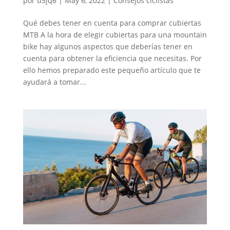
por
u5jq6
|
May 6, 2022
|
Consejos ciclistas
Qué debes tener en cuenta para comprar cubiertas
MTB A la hora de elegir cubiertas para una mountain
bike hay algunos aspectos que deberías tener en
cuenta para obtener la eficiencia que necesitas. Por
ello hemos preparado este pequeño artículo que te
ayudará a tomar...