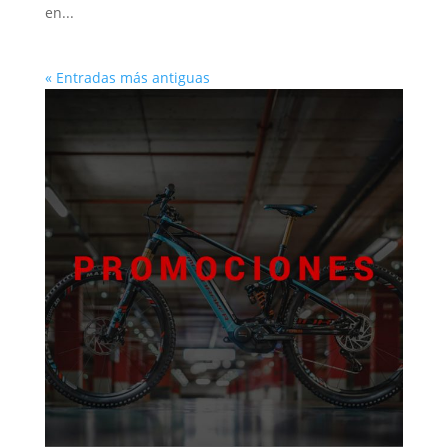
en...
« Entradas más antiguas