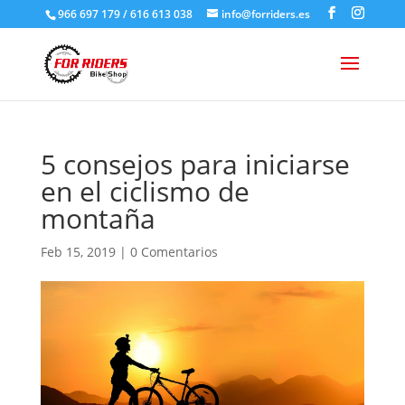
966 697 179 / 616 613 038
info@forriders.es
5 consejos para iniciarse
en el ciclismo de
montaña
Feb 15, 2019
|
0 Comentarios