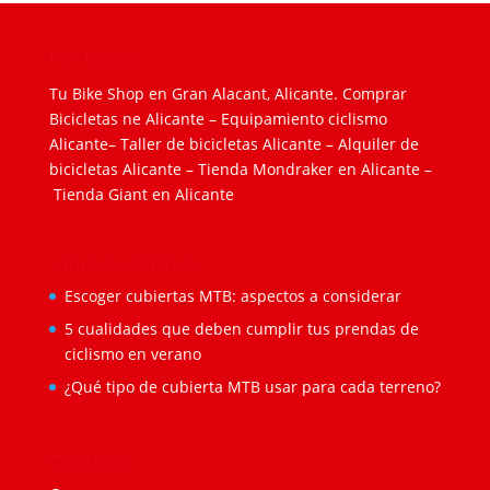
For Riders
Tu Bike Shop en Gran Alacant, Alicante.
Comprar
Bicicletas ne Alicante
–
Equipamiento ciclismo
Alicante
–
Taller de bicicletas Alicante
–
Alquiler de
bicicletas Alicante
–
Tienda Mondraker en Alicante
–
Tienda Giant en Alicante
Últimas noticias
Escoger cubiertas MTB: aspectos a considerar
5 cualidades que deben cumplir tus prendas de
ciclismo en verano
¿Qué tipo de cubierta MTB usar para cada terreno?
Contacto