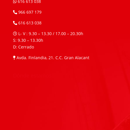
616 613 038
966 697 179
616 613 038
L- V : 9.30 – 13.30 / 17.00 – 20.30h
S: 9.30 – 13.30h
D: Cerrado
Avda. Finlandia, 21. C.C. Gran Alacant
Dónde estamos