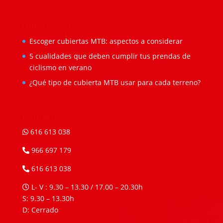
Últimas noticias
Escoger cubiertas MTB: aspectos a considerar
5 cualidades que deben cumplir tus prendas de
ciclismo en verano
¿Qué tipo de cubierta MTB usar para cada terreno?
Contacto
616 613 038
966 697 179
616 613 038
L- V : 9.30 – 13.30 / 17.00 – 20.30h
S: 9.30 – 13.30h
D: Cerrado