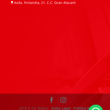
Avda. Finlandia, 21. C.C. Gran Alacant
Dónde estamos
2018 © For Riders ·
Aviso Legal
·
Política de