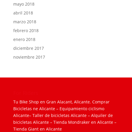
mayo 2018
abril 2018
marzo 2018
febrero 2018
enero 2018
diciembre 2017
noviembre 2017
For Riders
Tu Bike Shop en Gran Alacant, Alicante.
Comprar
Bicicletas ne Alicante
–
Equipamiento ciclismo
Alicante
–
Taller de bicicletas Alicante
–
Alquiler de
bicicletas Alicante
–
Tienda Mondraker en Alicante
–
Tienda Giant en Alicante